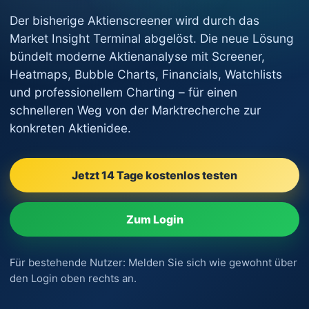
Der bisherige Aktienscreener wird durch das
Market Insight Terminal abgelöst. Die neue Lösung
bündelt moderne Aktienanalyse mit Screener,
Heatmaps, Bubble Charts, Financials, Watchlists
und professionellem Charting – für einen
schnelleren Weg von der Marktrecherche zur
konkreten Aktienidee.
Jetzt 14 Tage kostenlos testen
Zum Login
Für bestehende Nutzer: Melden Sie sich wie gewohnt über
den Login oben rechts an.