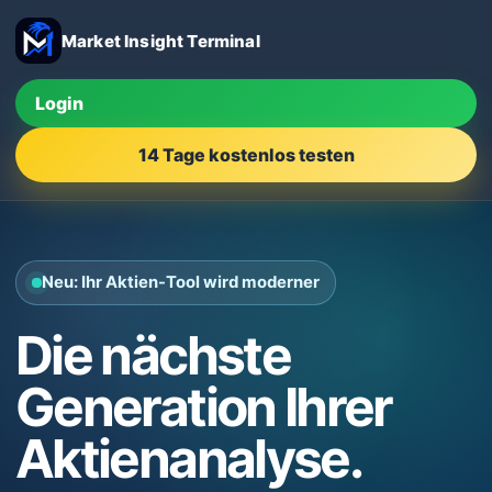
Market Insight Terminal
Login
14 Tage kostenlos testen
Neu: Ihr Aktien-Tool wird moderner
Die nächste
Generation Ihrer
Aktienanalyse.