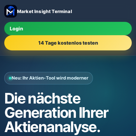
Market Insight Terminal
Login
14 Tage kostenlos testen
Neu: Ihr Aktien-Tool wird moderner
Die nächste
Generation Ihrer
Aktienanalyse.