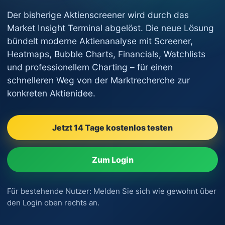
Der bisherige Aktienscreener wird durch das
Market Insight Terminal abgelöst. Die neue Lösung
bündelt moderne Aktienanalyse mit Screener,
Heatmaps, Bubble Charts, Financials, Watchlists
und professionellem Charting – für einen
schnelleren Weg von der Marktrecherche zur
konkreten Aktienidee.
Jetzt 14 Tage kostenlos testen
Zum Login
Für bestehende Nutzer: Melden Sie sich wie gewohnt über
den Login oben rechts an.