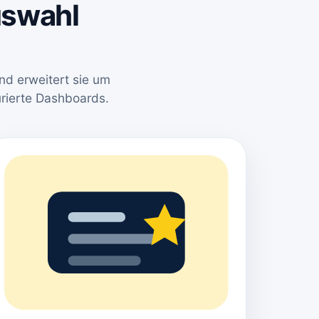
auswahl
nd erweitert sie um
urierte Dashboards.