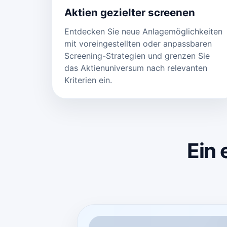
Aktien gezielter screenen
Entdecken Sie neue Anlagemöglichkeiten
mit voreingestellten oder anpassbaren
Screening-Strategien und grenzen Sie
das Aktienuniversum nach relevanten
Kriterien ein.
Ein 