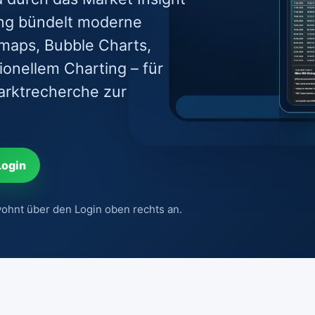
ung bündelt moderne
maps, Bubble Charts,
ionellem Charting – für
arktrecherche zur
Login
ohnt über den Login oben rechts an.