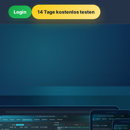
Login
14 Tage kostenlos testen