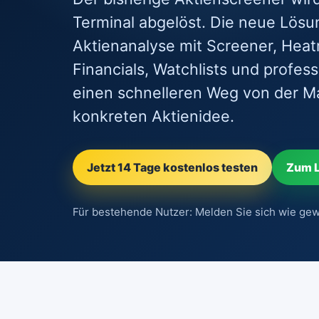
Terminal abgelöst. Die neue Lös
Aktienanalyse mit Screener, Heat
Financials, Watchlists und profess
einen schnelleren Weg von der M
konkreten Aktienidee.
Jetzt 14 Tage kostenlos testen
Zum 
Für bestehende Nutzer: Melden Sie sich wie gew