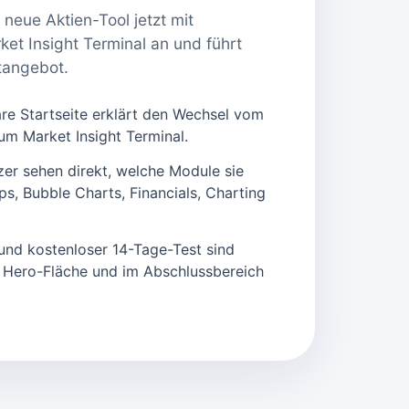
neue Aktien-Tool jetzt mit
et Insight Terminal an und führt
stangebot.
are Startseite erklärt den Wechsel vom
um Market Insight Terminal.
er sehen direkt, welche Module sie
s, Bubble Charts, Financials, Charting
und kostenloser 14-Tage-Test sind
r Hero-Fläche und im Abschlussbereich