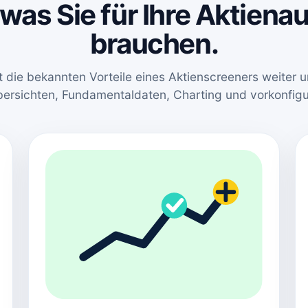
 was Sie für Ihre Aktien
brauchen.
t die bekannten Vorteile eines Aktienscreeners weiter u
bersichten, Fundamentaldaten, Charting und vorkonfig